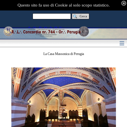
Questo sito fa uso di Cookie al solo scopo statistico.
Cerca
La Casa Massonica di Perugia